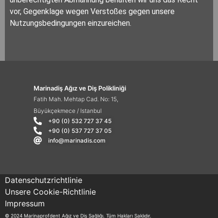
vor, Gegenklage wegen Verstoßes gegen unsere
Nutzungsbedingungen einzureichen.
Marinadiş Ağız ve Diş Polikliniği
Fatih Mah. Mehtap Cad. No: 15,
Büyükçekmece / Istanbul
+90 (0) 532 727 37 45
+90 (0) 537 727 37 05
info@marinadis.com
Datenschutzrichtlinie
Unsere Cookie-Richtlinie
Impressum
© 2024 Marinaprofdent Ağız ve Diş Sağlığı. Tüm Hakları Saklıdır.